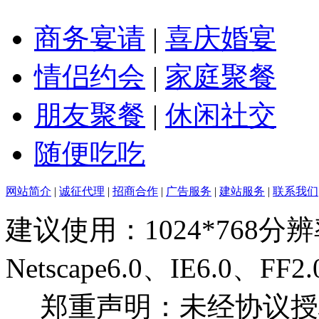
商务宴请
|
喜庆婚宴
情侣约会
|
家庭聚餐
朋友聚餐
|
休闲社交
随便吃吃
网站简介
|
诚征代理
|
招商合作
|
广告服务
|
建站服务
|
联系我们
建议使用：1024*768分
Netscape6.0、IE6.0
郑重声明：未经协议授