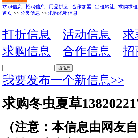
求职信息
|
招聘信息
|
用品供应
|
合作加盟
|
出租转让
|
求购求租
首页
>>
分类信息
>>
求购求租信息
打折信息
活动信息
求
求购信息
合作信息
招
我要发布一个新信息>>
求购冬虫夏草138202
（注意：本信息由网友自