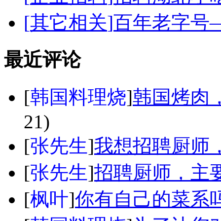
[
其它相关
]
百年老字号
最近评论
[
韩国料理烧
]
韩国烤肉
21)
[
张先生
]
我想招聘厨师
[
张先生
]
招聘厨师，主
[
枫叶
]
你有自己的菜系