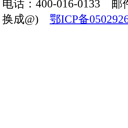
电话：400-016-0133 邮件
换成@)
鄂ICP备050292