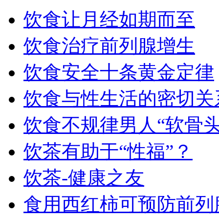
饮食让月经如期而至
饮食治疗前列腺增生
饮食安全十条黄金定律
饮食与性生活的密切关
饮食不规律男人“软骨头
饮茶有助于“性福”？
饮茶-健康之友
食用西红柿可预防前列