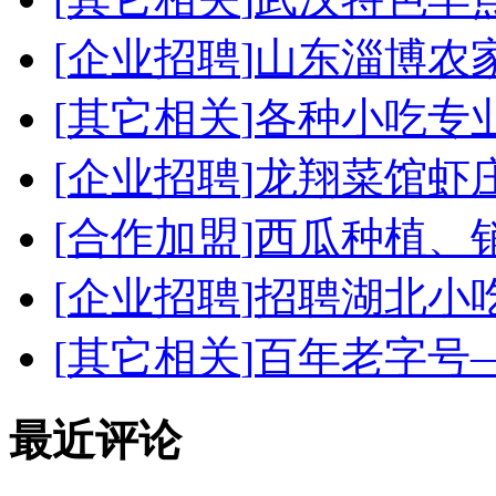
[
企业招聘
]
山东淄博农
[
其它相关
]
各种小吃专
[
企业招聘
]
龙翔菜馆虾
[
合作加盟
]
西瓜种植、
[
企业招聘
]
招聘湖北小
[
其它相关
]
百年老字号
最近评论