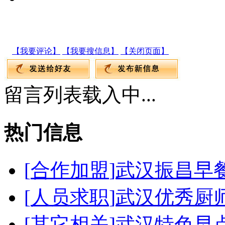
【我要评论】
【我要搜信息】
【关闭页面】
留言列表载入中...
热门信息
[
合作加盟
]
武汉振昌早
[
人员求职
]
武汉优秀厨
[
其它相关
]
武汉特色早