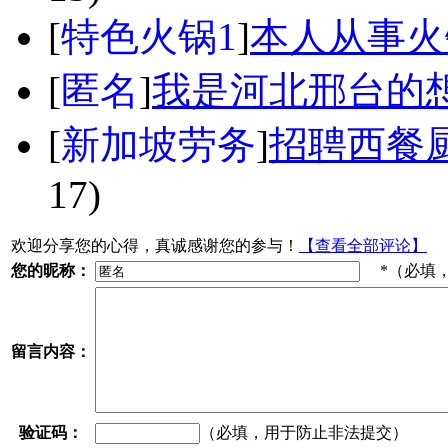
[
特色火锅1
]
本人从事火
[
匿名
]
我是河北邢台的
[
新加坡劳务
]
招聘西餐厨
17)
欢迎分享您的心得，真诚感谢您的参与！
【查看全部评论】
您的昵称：
*（必填
留言内容：
验证码：
（必填，用于防止非法提交）