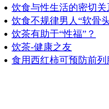
饮食与性生活的密切关
饮食不规律男人“软骨头
饮茶有助于“性福”？
饮茶-健康之友
食用西红柿可预防前列