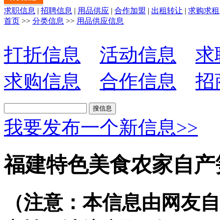
求职信息
|
招聘信息
|
用品供应
|
合作加盟
|
出租转让
|
求购求租
首页
>>
分类信息
>>
用品供应信息
打折信息
活动信息
求
求购信息
合作信息
招
我要发布一个新信息>>
福建特色美食农家自产
（注意：本信息由网友自