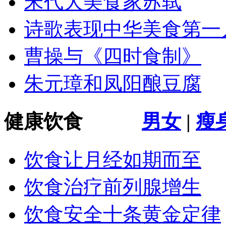
宋代大美食家苏轼
诗歌表现中华美食第一
曹操与《四时食制》
朱元璋和凤阳酿豆腐
健康饮食
男女
|
瘦
饮食让月经如期而至
饮食治疗前列腺增生
饮食安全十条黄金定律