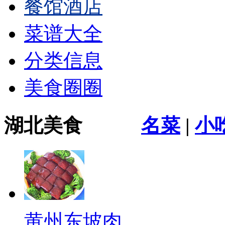
餐馆酒店
菜谱大全
分类信息
美食圈圈
湖北美食
名菜
|
小
黄州东坡肉