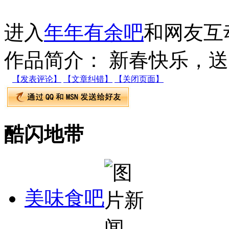
进入
年年有余吧
和网友互
作品简介： 新春快乐，
【发表评论】
【文章纠错】
【关闭页面】
酷闪地带
美味食吧