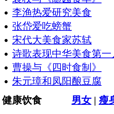
李渔热爱研究美食
张岱爱吃螃蟹
宋代大美食家苏轼
诗歌表现中华美食第一
曹操与《四时食制》
朱元璋和凤阳酿豆腐
健康饮食
男女
|
瘦