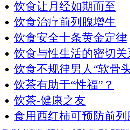
饮食让月经如期而至
饮食治疗前列腺增生
饮食安全十条黄金定律
饮食与性生活的密切关
饮食不规律男人“软骨头
饮茶有助于“性福”？
饮茶-健康之友
食用西红柿可预防前列