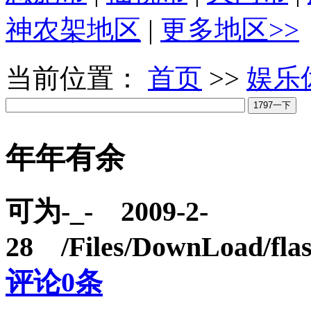
神农架地区
|
更多地区>>
当前位置：
首页
>>
娱乐
年年有余
可为-_- 2009-2-
28 /Files/DownLoad/fl
评论
0
条