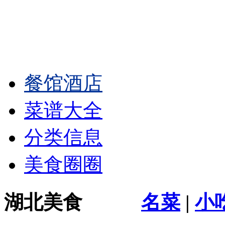
餐馆酒店
菜谱大全
分类信息
美食圈圈
湖北美食
名菜
|
小