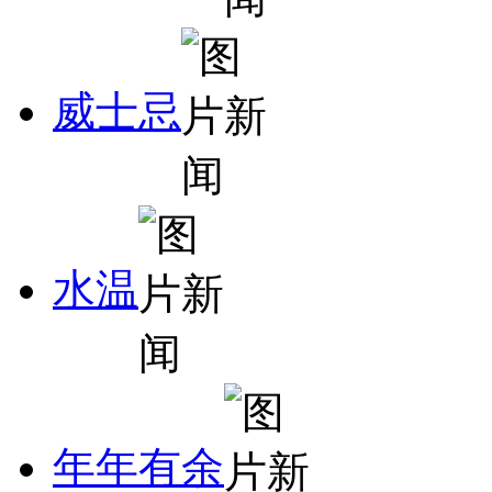
威士忌
水温
年年有余