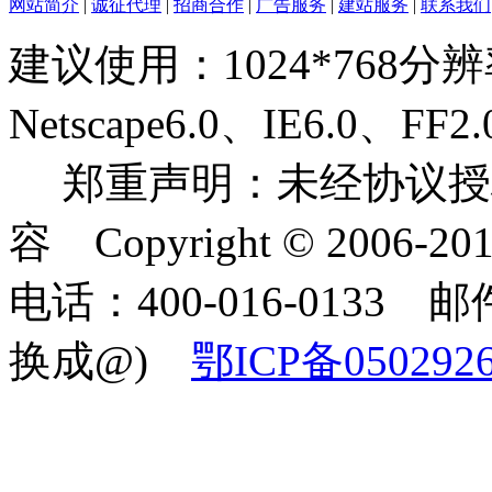
网站简介
|
诚征代理
|
招商合作
|
广告服务
|
建站服务
|
联系我们
建议使用：1024*768分
Netscape6.0、IE6.0
郑重声明：未经协议授
容 Copyright © 2006-2
电话：400-016-0133 邮件
换成@)
鄂ICP备050292