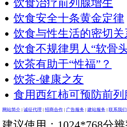
饮食治疗前列腺增生
饮食安全十条黄金定律
饮食与性生活的密切关
饮食不规律男人“软骨头
饮茶有助于“性福”？
饮茶-健康之友
食用西红柿可预防前列
网站简介
|
诚征代理
|
招商合作
|
广告服务
|
建站服务
|
联系我们
建议使用：1024*768分