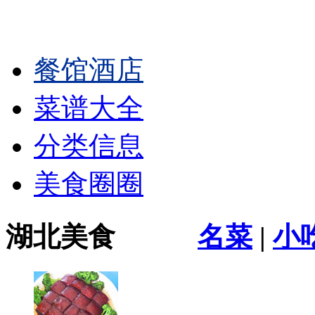
餐馆酒店
菜谱大全
分类信息
美食圈圈
湖北美食
名菜
|
小