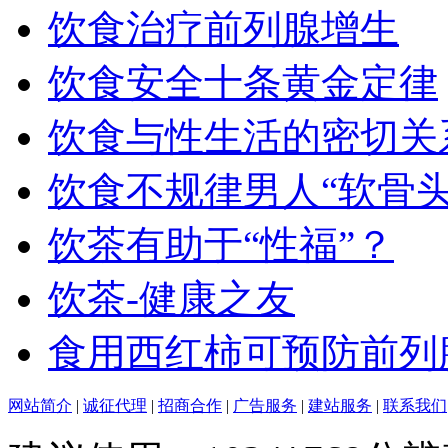
饮食治疗前列腺增生
饮食安全十条黄金定律
饮食与性生活的密切关
饮食不规律男人“软骨头
饮茶有助于“性福”？
饮茶-健康之友
食用西红柿可预防前列
网站简介
|
诚征代理
|
招商合作
|
广告服务
|
建站服务
|
联系我们