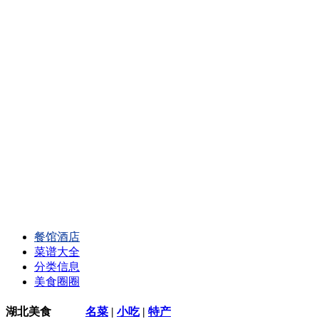
餐馆酒店
菜谱大全
分类信息
美食圈圈
湖北美食
名菜
|
小吃
|
特产