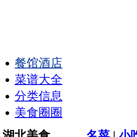
餐馆酒店
菜谱大全
分类信息
美食圈圈
湖北美食
名菜
|
小