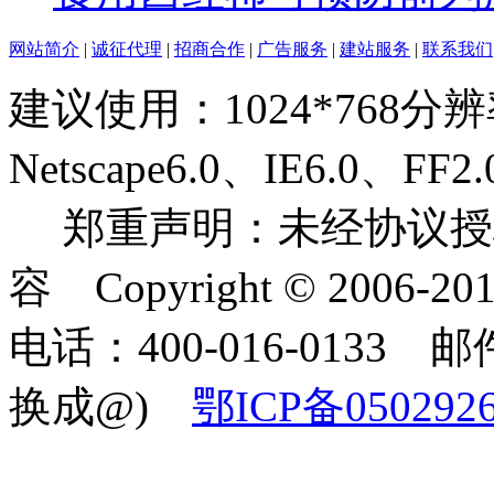
网站简介
|
诚征代理
|
招商合作
|
广告服务
|
建站服务
|
联系我们
建议使用：1024*768分
Netscape6.0、IE6.0
郑重声明：未经协议授
容 Copyright © 2006-2
电话：400-016-0133 邮件
换成@)
鄂ICP备050292