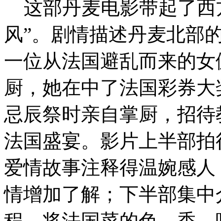
这部丹麦电影带起了西方
风”。剧情描述丹麦北部
一位从法国避乱而来的女
厨，她在中了法国彩券大
忌辰祭时亲自掌厨，招待
法国盛宴。影片上半部拍
爱情故事注释得温婉感人
情增加了解；下半部集中
程，将法国菜的色、香、