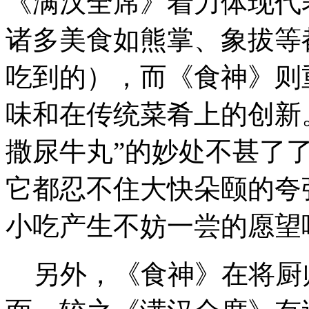
《满汉全席》着力体现代
诸多美食如熊掌、象拔等
吃到的），而《食神》则
味和在传统菜肴上的创新
撒尿牛丸”的妙处不甚了
它都忍不住大快朵颐的夸
小吃产生不妨一尝的愿望
另外，《食神》在将厨师