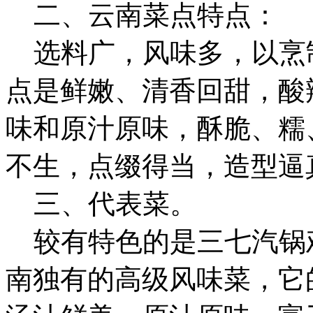
二、云南菜点特点：
选料广，风味多，以烹
点是鲜嫩、清香回甜，酸
味和原汁原味，酥脆、糯
不生，点缀得当，造型逼
三、代表菜。
较有特色的是三七汽锅
南独有的高级风味菜，它