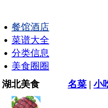
餐馆酒店
菜谱大全
分类信息
美食圈圈
湖北美食
名菜
|
小