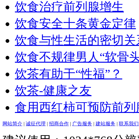
饮食治疗前列腺增生
饮食安全十条黄金定律
饮食与性生活的密切关
饮食不规律男人“软骨头
饮茶有助于“性福”？
饮茶-健康之友
食用西红柿可预防前列
网站简介
|
诚征代理
|
招商合作
|
广告服务
|
建站服务
|
联系我们