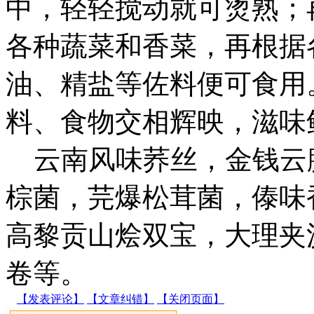
中，轻轻搅动就可烫熟；
各种蔬菜和香菜，再根据
油、精盐等佐料便可食用
料、食物交相辉映，滋味
云南风味荞丝，金钱云
棕菌，芫爆松茸菌，傣味
高黎贡山烩双宝，大理夹
卷等。
【发表评论】
【文章纠错】
【关闭页面】