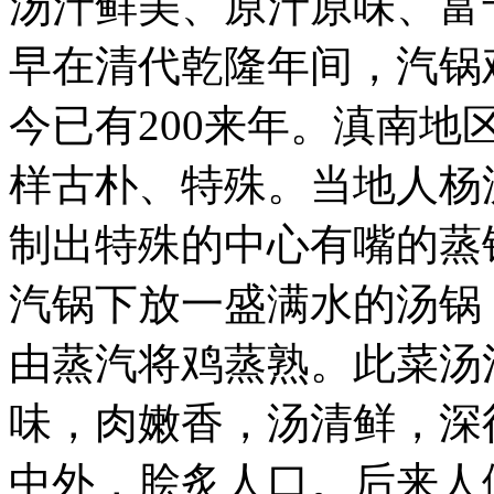
汤汁鲜美、原汁原味、富
早在清代乾隆年间，汽锅
今已有200来年。滇南
样古朴、特殊。当地人杨
制出特殊的中心有嘴的蒸
汽锅下放一盛满水的汤锅
由蒸汽将鸡蒸熟。此菜汤
味，肉嫩香，汤清鲜，深
中外，脍炙人口。后来人