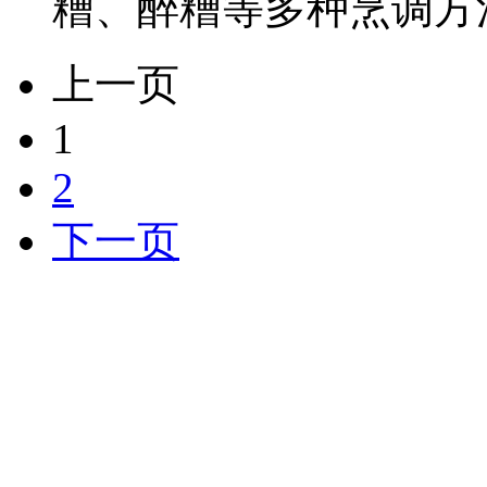
糟、醉糟等多种烹调方法
上一页
1
2
下一页