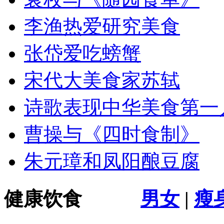
李渔热爱研究美食
张岱爱吃螃蟹
宋代大美食家苏轼
诗歌表现中华美食第一
曹操与《四时食制》
朱元璋和凤阳酿豆腐
健康饮食
男女
|
瘦