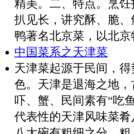
精美。二、特点。烹饪
扒见长，讲究酥、脆、
鸭著名北京菜，以北京特
中国菜系之天津菜
天津菜起源于民间，得
色。天津是退海之地，
吓、蟹、民间素有“吃
代表性的天津风味菜肴
八大碗有粗细之分，粗