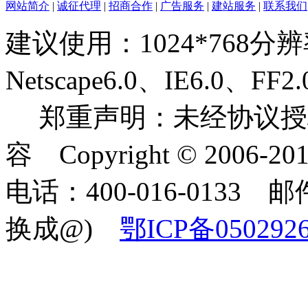
网站简介
|
诚征代理
|
招商合作
|
广告服务
|
建站服务
|
联系我们
建议使用：1024*768分
Netscape6.0、IE6.0
郑重声明：未经协议授
容 Copyright © 2006-2
电话：400-016-0133 邮件
换成@)
鄂ICP备050292