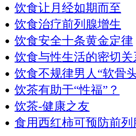
饮食让月经如期而至
饮食治疗前列腺增生
饮食安全十条黄金定律
饮食与性生活的密切关
饮食不规律男人“软骨头
饮茶有助于“性福”？
饮茶-健康之友
食用西红柿可预防前列