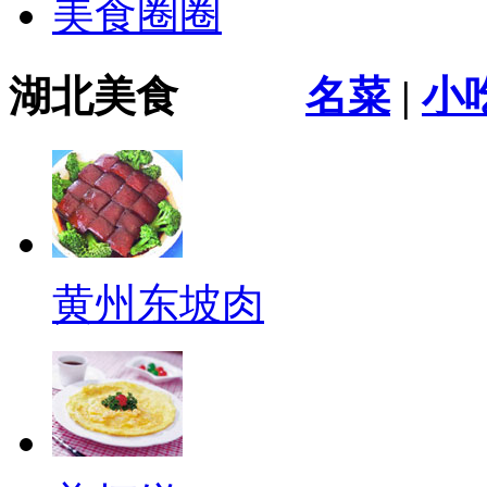
美食圈圈
湖北美食
名菜
|
小
黄州东坡肉