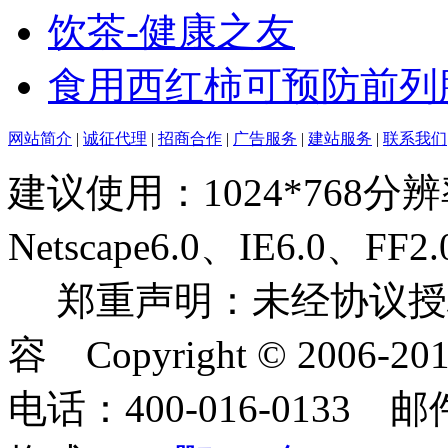
饮茶-健康之友
食用西红柿可预防前列
网站简介
|
诚征代理
|
招商合作
|
广告服务
|
建站服务
|
联系我们
建议使用：1024*768分
Netscape6.0、IE6.0
郑重声明：未经协议授
容 Copyright © 2006-2
电话：400-016-0133 邮件