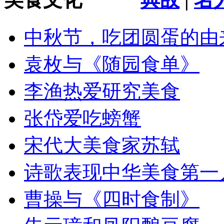
中秋节，吃团圆蛋的由
袁枚与《随园食单》
李渔热爱研究美食
张岱爱吃螃蟹
宋代大美食家苏轼
诗歌表现中华美食第一
曹操与《四时食制》