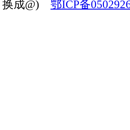
换成@)
鄂ICP备050292