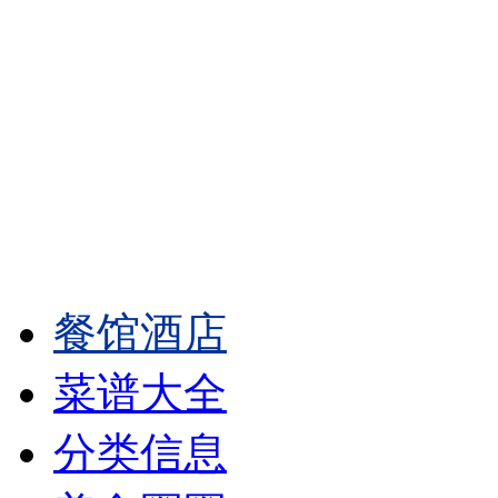
餐馆酒店
菜谱大全
分类信息