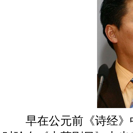
早在公元前《诗经》中