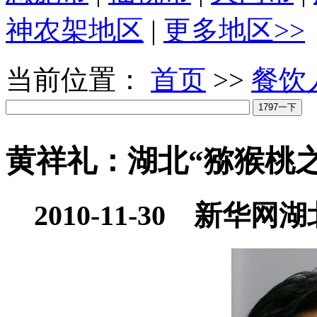
神农架地区
|
更多地区>>
当前位置：
首页
>>
餐饮
黄祥礼：湖北“猕猴桃之
2010-11-30 新华