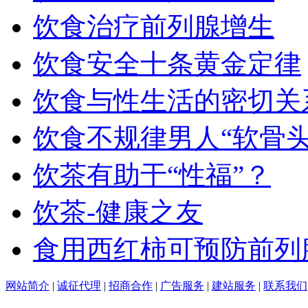
饮食治疗前列腺增生
饮食安全十条黄金定律
饮食与性生活的密切关
饮食不规律男人“软骨头
饮茶有助于“性福”？
饮茶-健康之友
食用西红柿可预防前列
网站简介
|
诚征代理
|
招商合作
|
广告服务
|
建站服务
|
联系我们