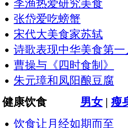
李渔热爱研究美食
张岱爱吃螃蟹
宋代大美食家苏轼
诗歌表现中华美食第一
曹操与《四时食制》
朱元璋和凤阳酿豆腐
健康饮食
男女
|
瘦
饮食让月经如期而至