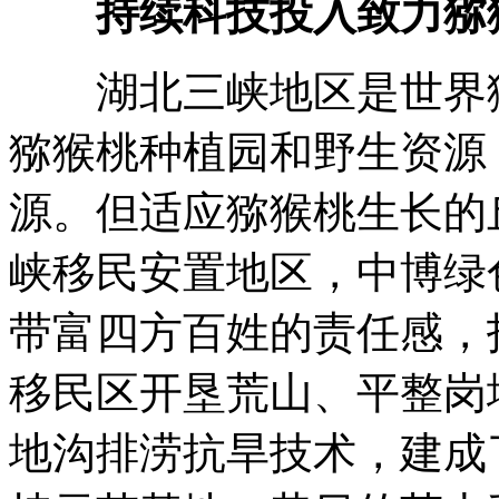
持续科技投入致力猕
湖北三峡地区是世界猕
猕猴桃种植园和野生资源
源。但适应猕猴桃生长的
峡移民安置地区，中博绿
带富四方百姓的责任感，投
移民区开垦荒山、平整岗
地沟排涝抗旱技术，建成了