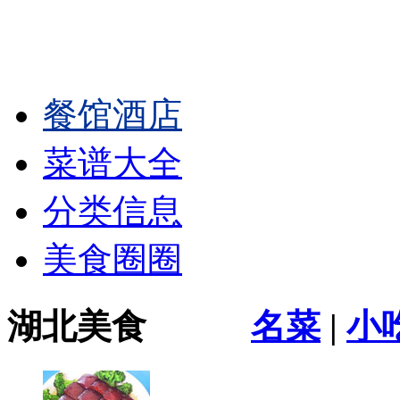
餐馆酒店
菜谱大全
分类信息
美食圈圈
湖北美食
名菜
|
小