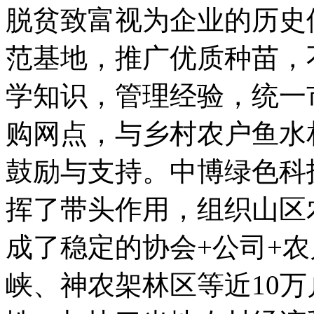
脱贫致富视为企业的历史
范基地，推广优质种苗，
学知识，管理经验，统一
购网点，与乡村农户鱼水
鼓励与支持。中博绿色科
挥了带头作用，组织山区
成了稳定的协会+公司+
峡、神农架林区等近10